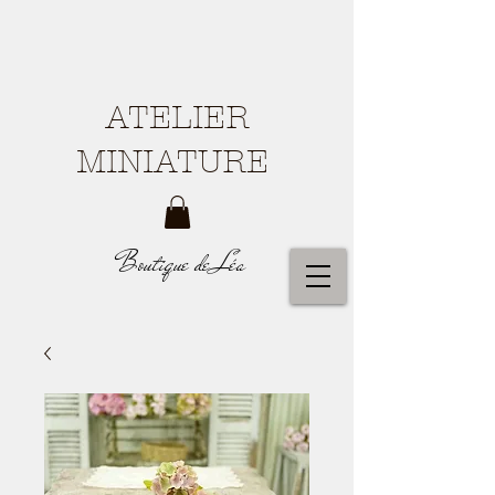
ATELIER
MINIATURE
Boutique de Léa