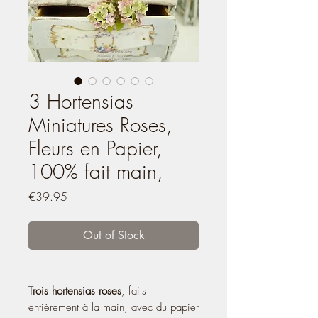
3 Hortensias
Miniatures Roses,
Fleurs en Papier,
100% fait main,
Price
€39.95
Out of Stock
Trois hortensias roses
, faits
entièrement à la main, avec du papier