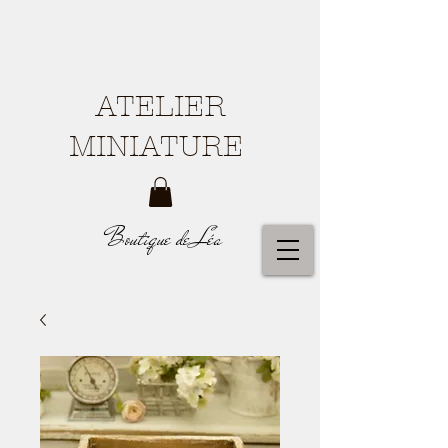
ATELIER
MINIATURE
Boutique de Léa