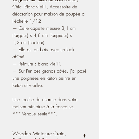
Chic, Blanc vieilli, Accessoire de
décoration pour maison de poupée à
l'échelle 1/12
— Cette cagette mesure 3,1 cm
(largeur) x 4,8 cm (longueur) x
1,3 cm (hauteur).
— Elle est en bois avec un look
abîmé.
— Peinture : blanc vieilli.
— Sur l'un des grands côtés, j'ai posé
une poignées en laiton peinte en
laiton et vieillie.
Une touche de charme dans votre
maison miniature à la française.
*** Vendue seule***.
Wooden Miniature Crate,