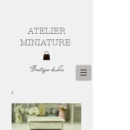
ATELIER
MINIATURE
Boutique de Léa