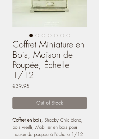
Coffret Miniature en
Bois, Maison de
Poupée, Échelle
1/12
Price
€39.95
Out of Stock
Coffret en bois,
Shabby Chic blanc,
bois vieilli, Mobilier en bois pour
maison de poupée à l'échelle 1/12