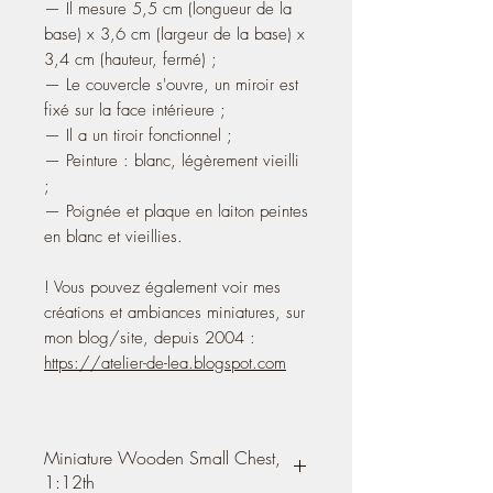
— Il mesure 5,5 cm (longueur de la
base) x 3,6 cm (largeur de la base) x
3,4 cm (hauteur, fermé) ;
— Le couvercle s'ouvre, un miroir est
fixé sur la face intérieure ;
— Il a un tiroir fonctionnel ;
— Peinture : blanc, légèrement vieilli
;
— Poignée et plaque en laiton peintes
en blanc et vieillies.
! Vous pouvez également voir mes
créations et ambiances miniatures, sur
mon blog/site, depuis 2004 :
https://atelier-de-lea.blogspot.com
Miniature Wooden Small Chest,
1:12th