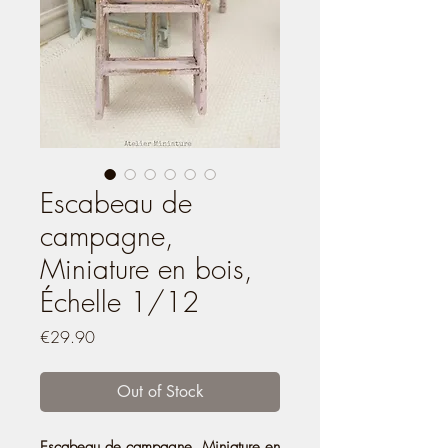
Escabeau de
campagne,
Miniature en bois,
Échelle 1/12
Price
€29.90
Out of Stock
Escabeau de campagne, Miniature en