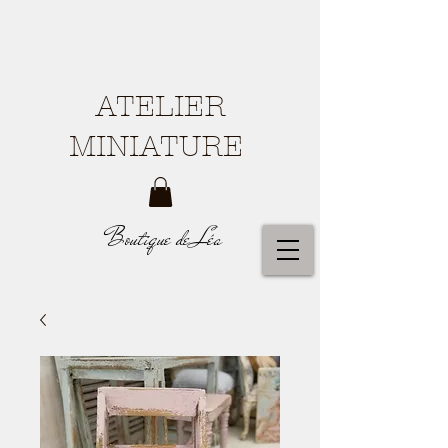
ATELIER
MINIATURE
Boutique de Léa