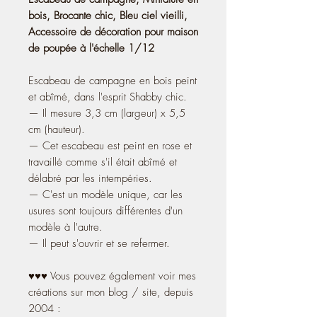
bois, Brocante chic, Bleu ciel vieilli,
Accessoire de décoration pour maison
de poupée à l'échelle 1/12
Escabeau de campagne en bois peint
et abîmé, dans l'esprit Shabby chic.
— Il mesure 3,3 cm (largeur) x 5,5
cm (hauteur).
— Cet escabeau est peint en rose et
travaillé comme s'il était abîmé et
délabré par les intempéries.
— C'est un modèle unique, car les
usures sont toujours différentes d'un
modèle à l'autre.
— Il peut s'ouvrir et se refermer.
♥♥♥ Vous pouvez également voir mes
créations sur mon blog / site, depuis
2004 :