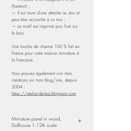
(hauteur) ;
— Il est muni d'une attache au dos et
peut être accroché à un mur ;
— Le motif est imprimé puis fixé sur
le bois.
Une touche de charme 100 % fait en
France pour votre maison miniature à
la française.
Vous pouvez également voir mes
créations sur mon blog/site, depuis
2004 :
https://atelier-de-lea.blogspot.com
Miniature panel in wood,
Dollhouse 1:12th scale