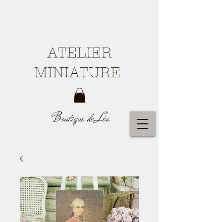
ATELIER
MINIATURE
Boutique de Léa