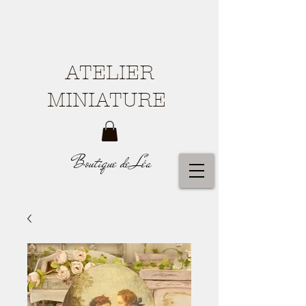
ATELIER
MINIATURE
Boutique de Léa