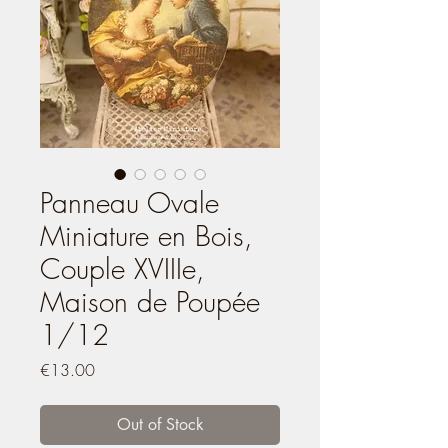
Panneau Ovale
Miniature en Bois,
Couple XVIIIe,
Maison de Poupée
1/12
Price
€13.00
Out of Stock