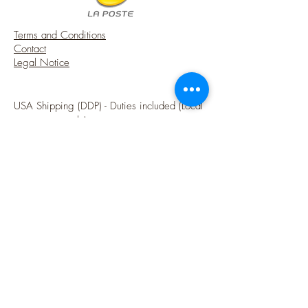
Terms and Conditions
Contact
Legal Notice
USA Shipping (DDP) - Duties included (Local
taxes may apply)
Options sécurisées de paiements par Paypal
Follow me
Blog