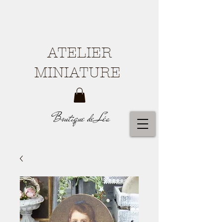
ATELIER
MINIATURE
Boutique de Léa