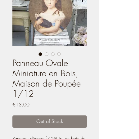
Panneau Ovale
Miniature en Bois,
Maison de Poupée
1/12
Price
€13.00
Out of Stock
Panneau décoratif OVALE, en bois de