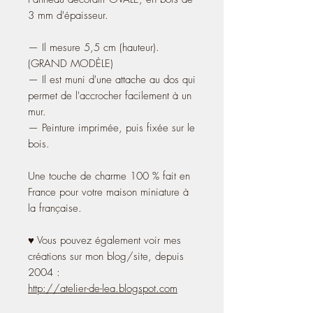
3 mm d'épaisseur.
— Il mesure 5,5 cm (hauteur).
(GRAND MODÈLE)
— Il est muni d'une attache au dos qui
permet de l'accrocher facilement à un
mur.
— Peinture imprimée, puis fixée sur le
bois.
Une touche de charme 100 % fait en
France pour votre maison miniature à
la française.
♥ Vous pouvez également voir mes
créations sur mon blog/site, depuis
2004 :
http://atelier-de-lea.blogspot.com