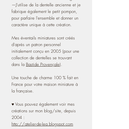
—J'utilise de la dentelle ancienne et je
fabrique également le petit pompon,
pour parfaire l'ensemble et donner un
caractère unique à cette création.
Mes éventails miniatures sont créés
d'après un patron personnel
initialement conçu en 2005 (pour une
collection de dentelles se trouvant
dans la
Bastide Provençale
).
Une touche de charme 100 % fait en
France pour votre maison miniature à
la française.
♥ Vous pouvez également voir mes
créations sur mon blog/site, depuis
2004 :
http://atelier-de-lea.blogspot.com