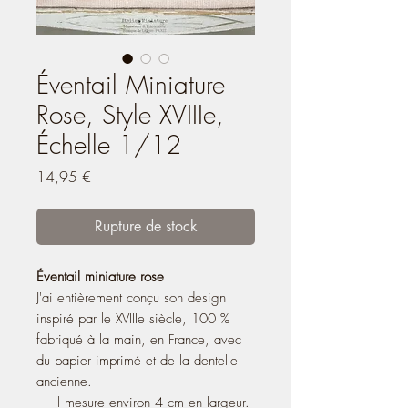
Éventail Miniature
Rose, Style XVIIIe,
Échelle 1/12
Prix
14,95 €
Rupture de stock
Éventail miniature rose
J'ai entièrement conçu son design
inspiré par le XVIIIe siècle, 100 %
fabriqué à la main, en France, avec
du papier imprimé et de la dentelle
ancienne.
— Il mesure environ 4 cm en largeur.