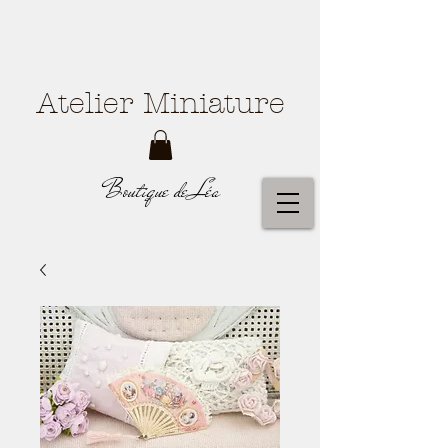
Atelier Miniature
Boutique de Léa