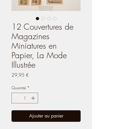
12 Couvertures de
Magazines
Miniatures en
Papier, La Mode
Illustrée
Prix
29,95 €
Quantité
*
Ajouter au panier