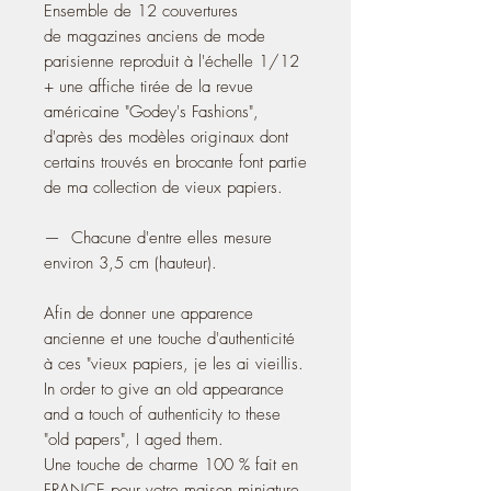
Ensemble de 12 couvertures
de magazines anciens de mode
parisienne reproduit à l'échelle 1/12
+ une affiche tirée de la revue
américaine "Godey's Fashions",
d'après des modèles originaux dont
certains trouvés en brocante font partie
de ma collection de vieux papiers.
— Chacune d'entre elles mesure
environ 3,5 cm (hauteur).
Afin de donner une apparence
ancienne et une touche d'authenticité
à ces "vieux papiers, je les ai vieillis.
In order to give an old appearance
and a touch of authenticity to these
"old papers", I aged them.
Une touche de charme 100 % fait en
FRANCE pour votre maison miniature