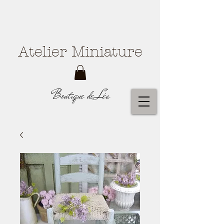
Atelier Miniature
Boutique de Léa