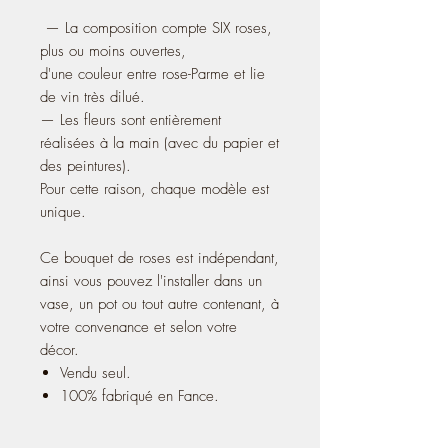
— La composition compte SIX roses,
plus ou moins ouvertes,
d'une couleur entre rose-Parme et lie
de vin très dilué.
— Les fleurs sont entièrement
réalisées à la main (avec du papier et
des peintures).
Pour cette raison, chaque modèle est
unique.
Ce bouquet de roses est indépendant,
ainsi vous pouvez l'installer dans un
vase, un pot ou tout autre contenant, à
votre convenance et selon votre
décor.
Vendu seul.
100% fabriqué en Fance.