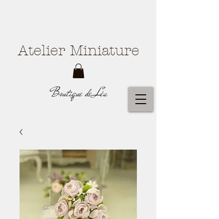
Atelier Miniature
Boutique de Léa