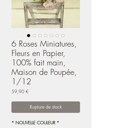
6 Roses Miniatures,
Fleurs en Papier,
100% fait main,
Maison de Poupée,
1/12
Prix
59,90 €
Rupture de stock
* NOUVELLE COULEUR *