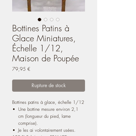
Bottines Patins à
Glace Miniatures,
Échelle 1/12,
Maison de Poupée
Prix
79,95 €
Rupture de stock
Bottines patins à glace, échelle 1/12
Une bottine mesure environ 2,1
cm (longueur du pied, lame
comprise).
Je les ai volontairement usées.