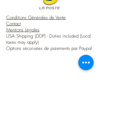
Conditions Générales de Vente
Contact
Mentions Légales
USA Shipping (DDP) - Duties included (Local
taxes may apply)
Options sécurisées de paiements par Paypal
Suivez-moi
Blog
Instagram
Pinterest
Twitter