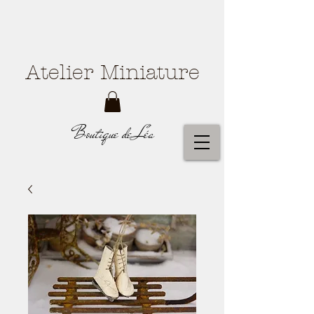
Atelier Miniature
Boutique de Léa