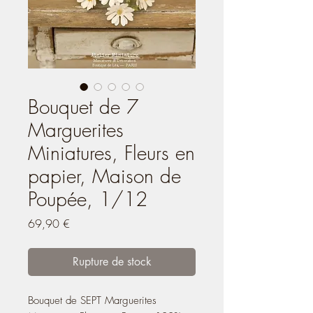
Bouquet de 7
Marguerites
Miniatures, Fleurs en
papier, Maison de
Poupée, 1/12
Prix
69,90 €
Rupture de stock
Bouquet de SEPT Marguerites