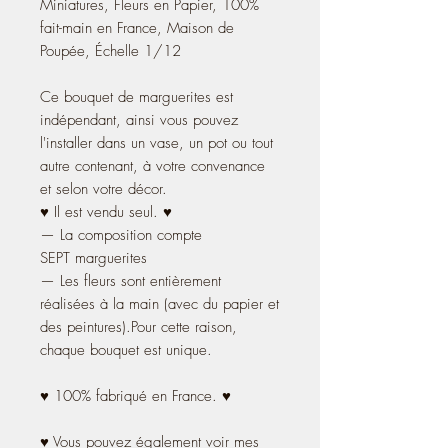
Miniatures, Fleurs en Papier, 100%
fait-main en France, Maison de
Poupée, Échelle 1/12
Ce bouquet de marguerites est
indépendant, ainsi vous pouvez
l'installer dans un vase, un pot ou tout
autre contenant, à votre convenance
et selon votre décor.
♥ Il est vendu seul. ♥
— La composition compte
SEPT marguerites
— Les fleurs sont entièrement
réalisées à la main (avec du papier et
des peintures).Pour cette raison,
chaque bouquet est unique.
♥ 100% fabriqué en France. ♥
♥ Vous pouvez également voir mes