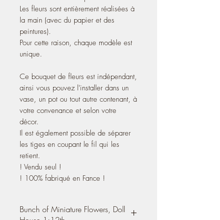
Les fleurs sont entièrement réalisées à
la main (avec du papier et des
peintures).
Pour cette raison, chaque modèle est
unique.
Ce bouquet de fleurs est indépendant,
ainsi vous pouvez l'installer dans un
vase, un pot ou tout autre contenant, à
votre convenance et selon votre
décor.
Il est également possible de séparer
les tiges en coupant le fil qui les
retient.
! Vendu seul !
! 100% fabriqué en Fance !
Bunch of Miniature Flowers, Doll
House 1:12th