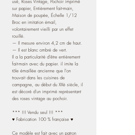
usé, Roses Vintage, Pochoir imprimé
sur papier, Entièrement fait-main,
Maison de poupée, Échelle 1/12
Broc en imitation émail,
volontairement vieilli par un effet
rouillé.
— Il mesure environ 4,2 cm de haut.
— Il est blanc ombré de vert.
Il a la particularité d'être entièrement
fait-main avec du papier. il imite la
tôle émaillée ancienne que l'on
trouvait dans les cuisines de
campagne, au début du XXè siècle, il
est décoré d'un imprimé représentant
des roses vintage au pochoir.
*** !!! Vendu seul !!! ***
♥ Fabrication 100 % française ♥
Ce modèle est fait avec un patron