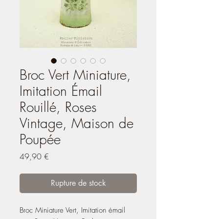
Broc Vert Miniature,
Imitation Émail
Rouillé, Roses
Vintage, Maison de
Poupée
Prix
49,90 €
Rupture de stock
Broc Miniature Vert, Imitation émail