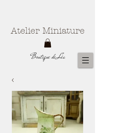
Atelier Miniature
Boutique de Léa