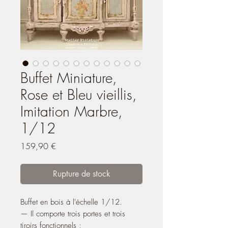
Buffet Miniature,
Rose et Bleu vieillis,
Imitation Marbre,
1/12
Prix
159,90 €
Rupture de stock
Buffet en bois à l'échelle 1/12.
— Il comporte trois portes et trois
tiroirs fonctionnels ;