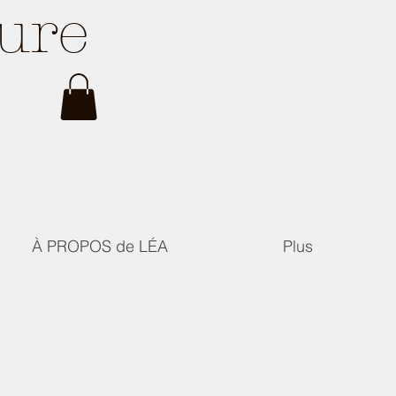
ture
À PROPOS de LÉA
Plus