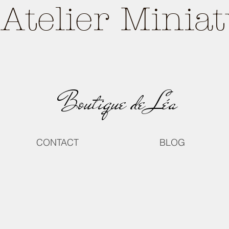
Atelier Minia
Boutique de Léa
CONTACT
BLOG