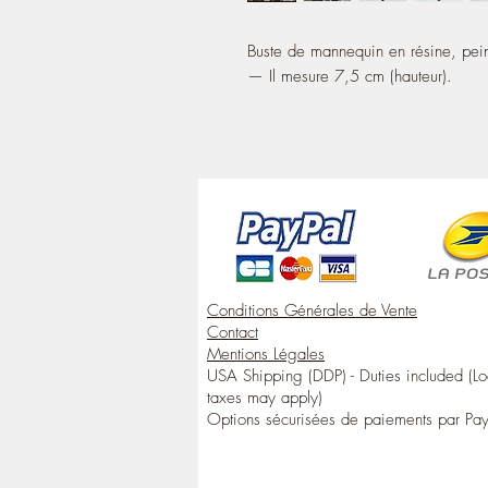
Buste de mannequin en résine, peint 
— Il mesure 7,5 cm (hauteur).
Conditions Générales de Vente
Contact
Mentions Légales
USA Shipping (DDP) - Duties included (Lo
taxes may apply)
Options sécurisées de paiements par Pa