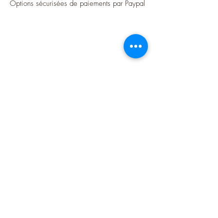
Options sécurisées de paiements par Paypal
Suivez-moi
Blog
Instagram
Pinterest
Twitter