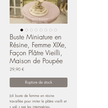
Buste Miniature en
Résine, Femme XIXe,
Façon Plâtre Vieilli,
Maison de Poupée
Prix
29,90 €
Rupture de stock
Joli buste de femme en résine
travaillée pour imiter le plâtre vieilli et
« sali » par les intempéries.