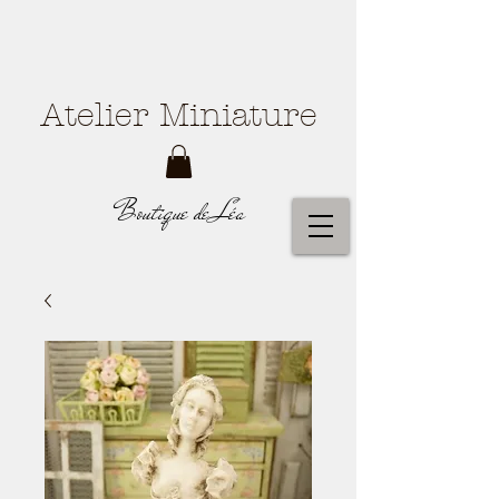
Atelier Miniature
Boutique de Léa