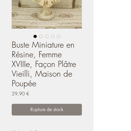
Buste Miniature en
Résine, Femme
XVIIIe, Façon Plâtre
Vieilli, Maison de
Poupée
Prix
29,90 €
Rupture de stock