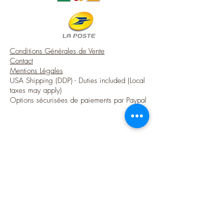
Conditions Générales de Vente
Contact
Mentions Légales
USA Shipping (DDP) - Duties included (Local
taxes may apply)
Options sécurisées de paiements par Paypal
Suivez-moi
Blog
Instagram