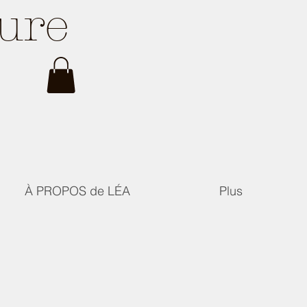
ture
À PROPOS de LÉA
Plus