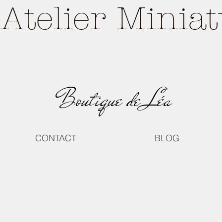
Atelier Minia
Boutique de Léa
CONTACT
BLOG