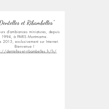
Dentelles et Ribambelles"
urs d'ambiances miniatures, depuis
1994, à PARIS Montmartre.
s 2015, exclusivement sur Internet.
Bienvenue !
s://dentelles-et-ribambelles.fr/fr/
.