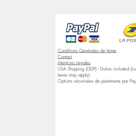
Conditions Générales de Vente
Contact
Mentions Légales
USA Shipping (DDP) - Duties included (Lo
taxes may apply)
Options sécurisées de paiements par Pa