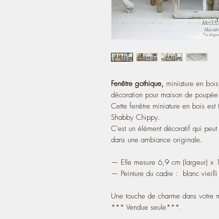
Fenêtre gothique,
miniature en bois
décoration pour maison de poupée
Cette fenêtre miniature en bois est 
Shabby Chippy.
C'est un élément décoratif qui peu
dans une ambiance originale.
— Elle mesure 6,9 cm (largeur) x 
— Peinture du cadre : blanc vieilli
Une touche de charme dans votre ma
*** Vendue seule***.