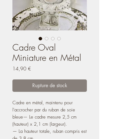
Cadre Oval
Miniature en Métal
Prix
14,90 €
Rupture de stock
Cadre en métal, maintenu pour
l'accrocher par du ruban de soie
bleue— Le cadre mesure 2,5 cm
(hauteur) x 2,1 cm (largeur).
— La hauteur totale, ruban compris est
de 3,8 cm.