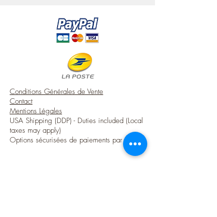
! Note that my workshop is smoke-free !
A touch of charm from France for your
miniature house in the French.
Conditions Générales de Vente
Contact
Mentions Légales
USA Shipping (DDP) - Duties included (Local
taxes may apply)
Options sécurisées de paiements par Paypal