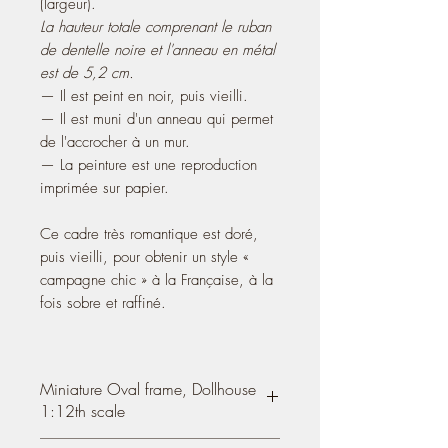
(largeur).
La hauteur totale comprenant le ruban
de dentelle noire et l'anneau en métal
est de 5,2 cm.
— Il est peint en noir, puis vieilli.
— Il est muni d'un anneau qui permet
de l'accrocher à un mur.
— La peinture est une reproduction
imprimée sur papier.
Ce cadre très romantique est doré,
puis vieilli, pour obtenir un style «
campagne chic » à la Française, à la
fois sobre et raffiné.
Miniature Oval frame, Dollhouse
1:12th scale