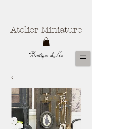
Atelier Miniature
Boutique de Léa