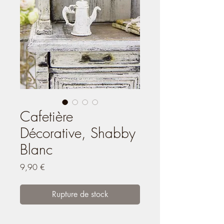
Cafetière
Décorative, Shabby
Blanc
Prix
9,90 €
Rupture de stock