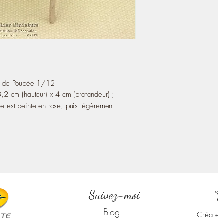
n de Poupée 1/12
,2 cm (hauteur) x 4 cm (profondeur) ;
le est peinte en rose, puis légèrement
Suivez-moi
"
Blog
Créate