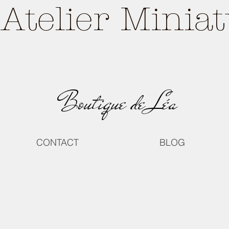
Atelier Minia
Boutique de Léa
CONTACT
BLOG