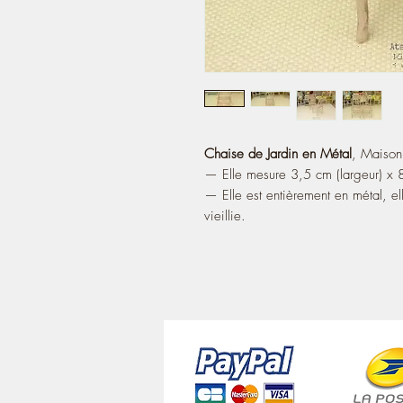
Chaise de Jardin en Métal
, Maiso
— Elle mesure 3,5 cm (largeur) x 8
— Elle est entièrement en métal, el
vieillie.