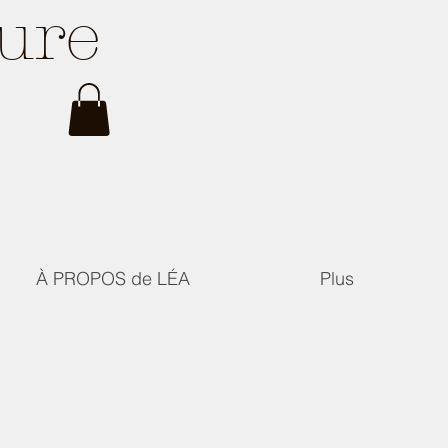
ture
À PROPOS de LÉA
Plus