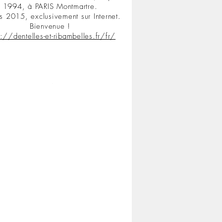
1994, à PARIS Montmartre.
s 2015, exclusivement sur Internet.
Bienvenue !
s://dentelles-et-ribambelles.fr/fr/
.