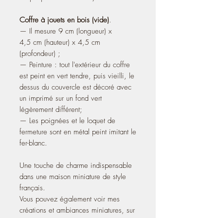
Coffre à jouets en bois (vide)
.
— Il mesure 9 cm (longueur) x
4,5 cm (hauteur) x 4,5 cm
(profondeur) ;
— Peinture : tout l'extérieur du coffre
est peint en vert tendre, puis vieilli, le
dessus du couvercle est décoré avec
un imprimé sur un fond vert
légèrement différent;
— Les poignées et le loquet de
fermeture sont en métal peint imitant le
fer-blanc.
Une touche de charme indispensable
dans une maison miniature de style
français.
Vous pouvez également voir mes
créations et ambiances miniatures, sur