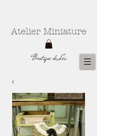
Atelier Miniature
Boutique de Léa