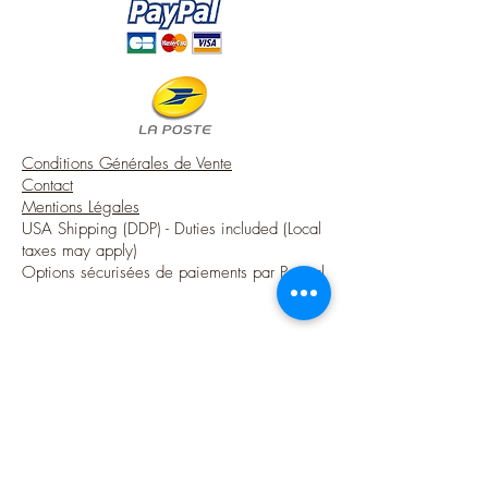
Conditions Générales de Vente
Contact
Mentions Légales
USA Shipping (DDP) - Duties included (Local
taxes may apply)
Options sécurisées de paiements par Paypal
Suivez-moi