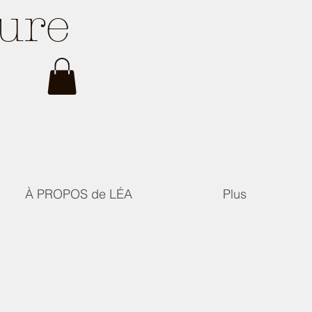
ture
À PROPOS de LÉA
Plus