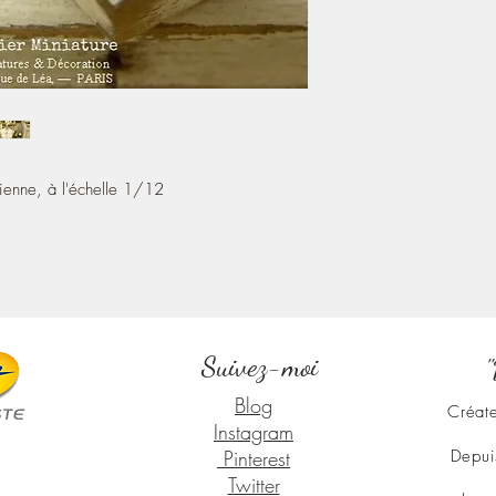
ienne, à l'échelle 1/12
Suivez-moi
"
Blog
Créate
Instagram
Pinterest
Depui
Twitter