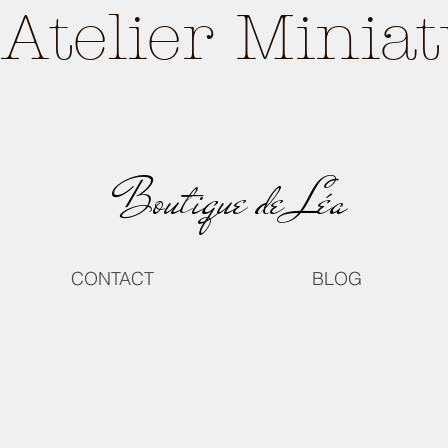
Atelier Minia
Boutique de Léa
CONTACT
BLOG