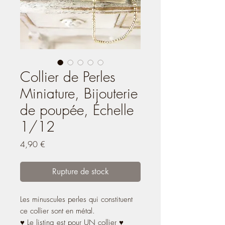
Collier de Perles
Miniature, Bijouterie
de poupée, Échelle
1/12
Prix
4,90 €
Rupture de stock
Les minuscules perles qui constituent
ce collier sont en métal.
♥ Le listing est pour UN collier ♥