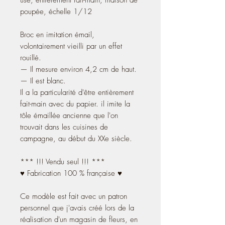
poupée, échelle 1/12
Broc en imitation émail,
volontairement vieilli par un effet
rouillé.
— Il mesure environ 4,2 cm de haut.
— Il est blanc.
Il a la particularité d'être entièrement
fait-main avec du papier. il imite la
tôle émaillée ancienne que l'on
trouvait dans les cuisines de
campagne, au début du XXe siècle.
*** !!! Vendu seul !!! ***
♥ Fabrication 100 % française ♥
Ce modèle est fait avec un patron
personnel que j'avais créé lors de la
réalisation d'un magasin de fleurs, en