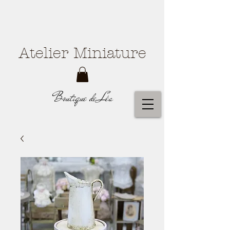
Atelier Miniature
Boutique de Léa