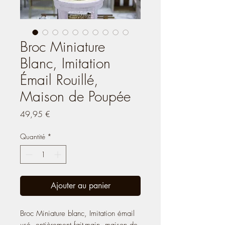
Broc Miniature
Blanc, Imitation
Émail Rouillé,
Maison de Poupée
Prix
49,95 €
Quantité
*
Ajouter au panier
Broc Miniature blanc, Imitation émail
usé, entièrement fait-main, maison de