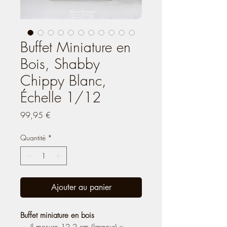
Buffet Miniature en
Bois, Shabby
Chippy Blanc,
Échelle 1/12
Prix
99,95 €
Quantité
*
Ajouter au panier
Buffet miniature en bois
— Il mesure 12,2 cm (largeur) x