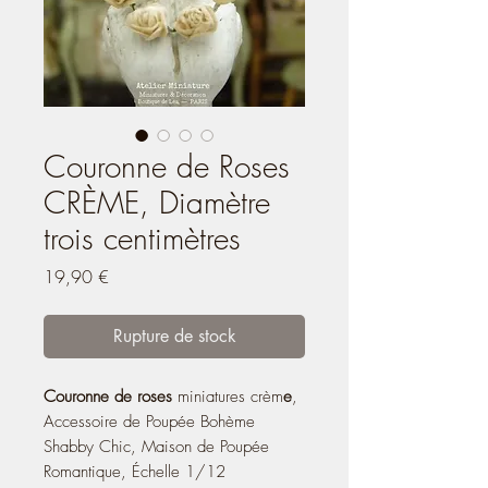
Couronne de Roses
CRÈME, Diamètre
trois centimètres
Prix
19,90 €
Rupture de stock
Couronne de roses
miniatures crèm
e
,
Accessoire de Poupée Bohème
Shabby Chic, Maison de Poupée
Romantique, Échelle 1/12