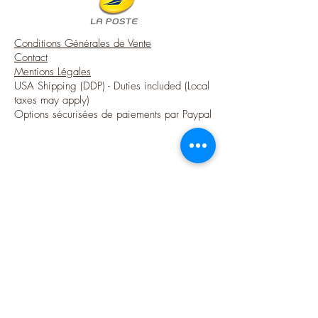
Conditions Générales de Vente
Contact
Mentions Légales
USA Shipping (DDP) - Duties included (Local
taxes may apply)
Options sécurisées de paiements par Paypal
Suivez-moi
Blog
Instagram
Pinterest