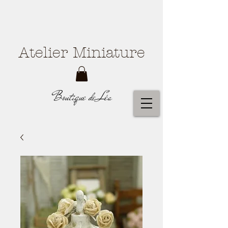
Atelier Miniature
Boutique de Léa