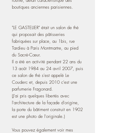
rouillé, détail caractéristique des
boutiques anciennes parisiennes.
"LE GASTELIER" était un salon de thé
qui proposait des pâtisseries
fabriquées sur place, au 1bis, rue
Tardieu à Paris Montmartre, au pied
du Sacré-Cœur.
Il a été en activité pendant 22 ans du
13 août 1984 au 24 avril 2007, puis
ce salon de thé s'est appelé Le
Couderc et, depuis 2010 c'est une
parfumerie Fragonard.
(J'ai pris quelques libertés avec
l'architecture de la façade d'origine,
la porte du bâtiment construit en 1902
est une photo de l'originale.)
Vous pouvez également voir mes