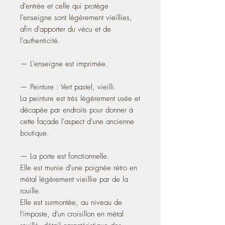
d'entrée et celle qui protège
l'enseigne sont légèrement vieillies,
afin d'apporter du vécu et de
l'authenticité.
— L'enseigne est imprimée.
— Peinture : Vert pastel, vieilli.
La peinture est très légèrement usée et
décapée par endroits pour donner à
cette façade l'aspect d'une ancienne
boutique.
— La porte est fonctionnelle.
Elle est munie d'une poignée rétro en
métal légèrement vieillie par de la
rouille.
Elle est surmontée, au niveau de
l'imposte, d'un croisillon en métal