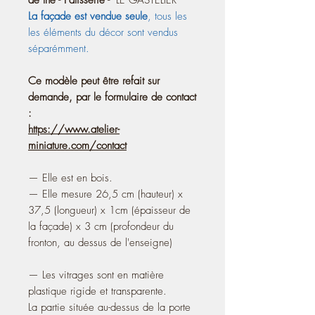
La façade est vendue seule
, tous les
les éléments du décor sont vendus
séparémment.
Ce modèle peut être refait sur
demande, par le formulaire de contact
:
https://www.atelier-
miniature.com/contact
— Elle est en bois.
— Elle mesure 26,5 cm (hauteur) x
37,5 (longueur) x 1cm (épaisseur de
la façade) x 3 cm (profondeur du
fronton, au dessus de l'enseigne)
— Les vitrages sont en matière
plastique rigide et transparente.
La partie située au-dessus de la porte