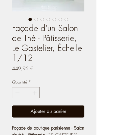
Façade d'un Salon
de Thé - Pâtisserie,
Le Gastelier, Échelle
1/12
Prix
449,95 €
Quantité
*
Ajouter au panier
Façade de boutique parisienne - Salon
de thé - Pâtisserie -
"LE GASTELIER"