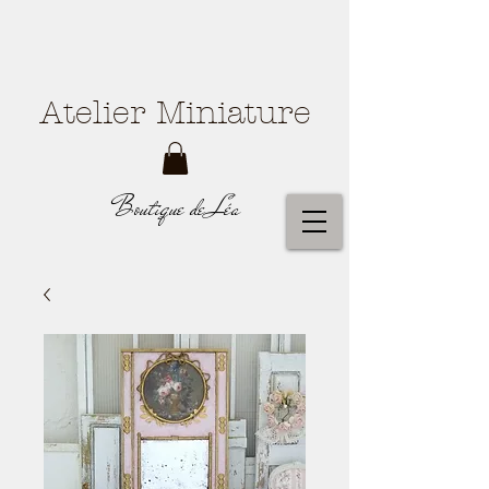
Atelier Miniature
Boutique de Léa