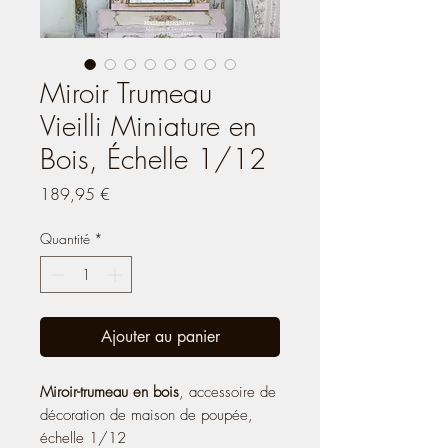
Miroir Trumeau
Vieilli Miniature en
Bois, Échelle 1/12
Prix
189,95 €
Quantité
*
Ajouter au panier
Miroir-trumeau en bois
,
accessoire de
décoration de maison de poupée,
échelle 1/12