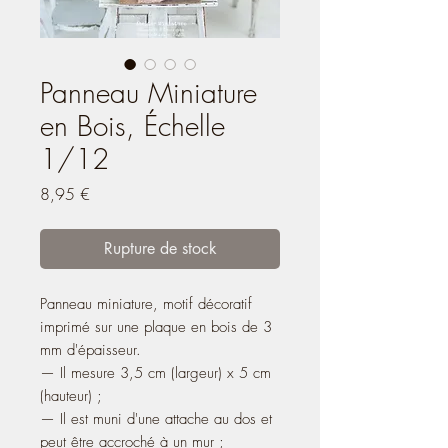
Panneau Miniature
en Bois, Échelle
1/12
Prix
8,95 €
Rupture de stock
Panneau miniature, motif décoratif
imprimé sur une plaque en bois de 3
mm d'épaisseur.
— Il mesure 3,5 cm (largeur) x 5 cm
(hauteur) ;
— Il est muni d'une attache au dos et
peut être accroché à un mur ;