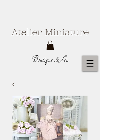
Atelier Miniature
Boutique de Léa