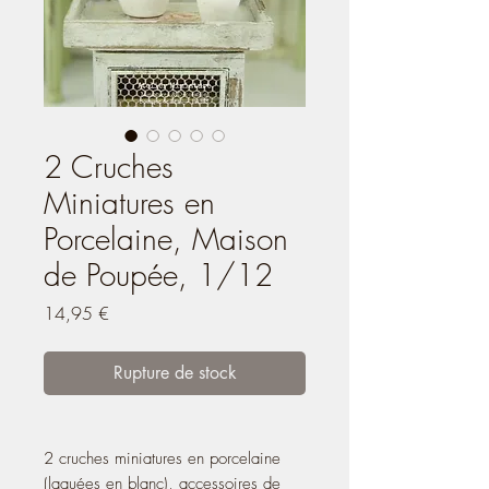
2 Cruches
Miniatures en
Porcelaine, Maison
de Poupée, 1/12
Prix
14,95 €
Rupture de stock
2 cruches miniatures en porcelaine
(laquées en blanc), accessoires de