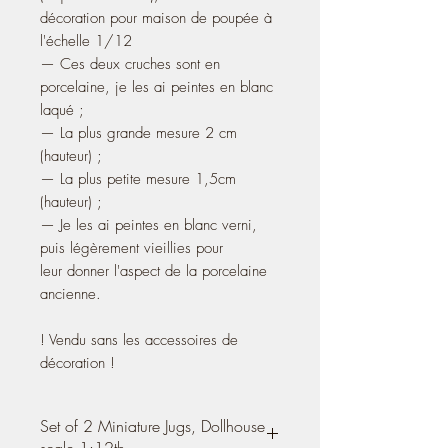
décoration pour maison de poupée à
l'échelle 1/12
— Ces deux cruches sont en
porcelaine, je les ai peintes en blanc
laqué ;
— La plus grande mesure 2 cm
(hauteur) ;
— La plus petite mesure 1,5cm
(hauteur) ;
— Je les ai peintes en blanc verni,
puis légèrement vieillies pour
leur donner l'aspect de la porcelaine
ancienne.
! Vendu sans les accessoires de
décoration !
Set of 2 Miniature Jugs, Dollhouse
scale 1:12th