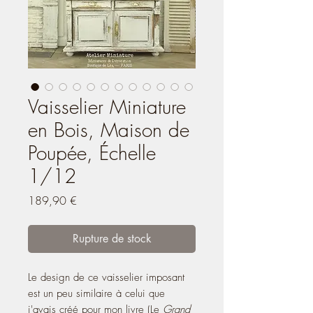
Vaisselier Miniature
en Bois, Maison de
Poupée, Échelle
1/12
Prix
189,90 €
Rupture de stock
Le design de ce vaisselier imposant
est un peu similaire à celui que
j'avais créé pour mon livre (Le
Grand