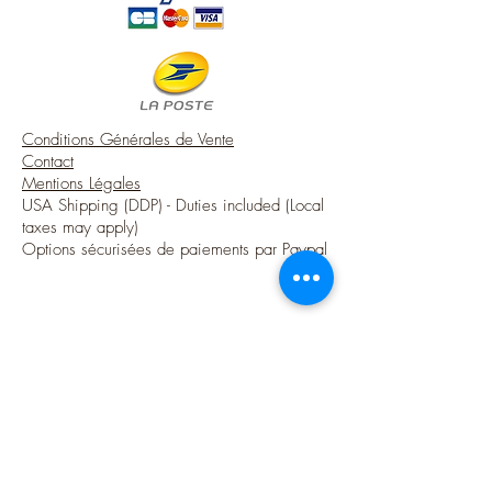
Conditions Générales de Vente
Contact
Mentions Légales
USA Shipping (DDP) - Duties included (Local
taxes may apply)
Options sécurisées de paiements par Paypal
Suivez-moi
Blog