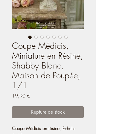
Coupe Médicis,
Miniature en Résine,
Shabby Blanc,
Maison de Poupée,
1/1
Prix
19,90 €
Rupture de stock
Coupe Médicis en résine
, Échelle