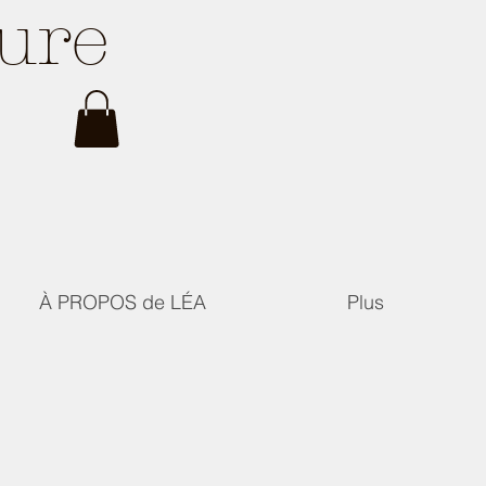
ture
À PROPOS de LÉA
Plus