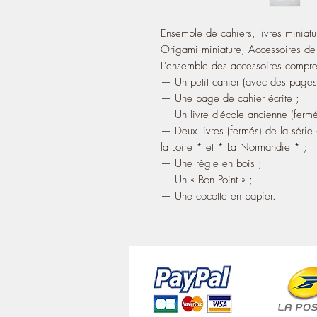
Ensemble de cahiers, livres miniat
Origami miniature, Accessoires d
L'ensemble des accessoires compre
— Un petit cahier (avec des pages
— Une page de cahier écrite ;
— Un livre d'école ancienne (fermé
— Deux livres (fermés) de la série 
la Loire * et * La Normandie * ;
— Une règle en bois ;
— Un « Bon Point » ;
— Une cocotte en papier.