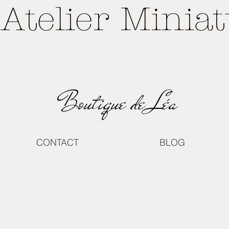
Atelier Minia
Boutique de Léa
CONTACT
BLOG