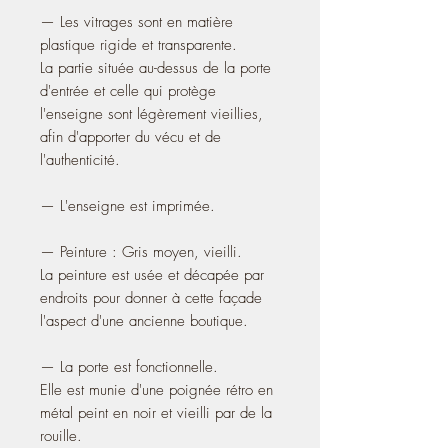
— Les vitrages sont en matière
plastique rigide et transparente.
La partie située au-dessus de la porte
d'entrée et celle qui protège
l'enseigne sont légèrement vieillies,
afin d'apporter du vécu et de
l'authenticité.
— L'enseigne est imprimée.
— Peinture : Gris moyen, vieilli.
La peinture est usée et décapée par
endroits pour donner à cette façade
l'aspect d'une ancienne boutique.
— La porte est fonctionnelle.
Elle est munie d'une poignée rétro en
métal peint en noir et vieilli par de la
rouille.