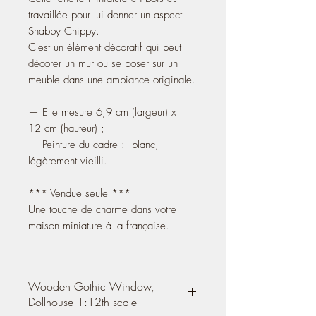
travaillée pour lui donner un aspect
Shabby Chippy.
C'est un élément décoratif qui peut
décorer un mur ou se poser sur un
meuble dans une ambiance originale.
— Elle mesure 6,9 cm (largeur) x
12 cm (hauteur) ;
— Peinture du cadre : blanc,
légèrement vieilli.
*** Vendue seule ***
Une touche de charme dans votre
maison miniature à la française.
Wooden Gothic Window,
Dollhouse 1:12th scale