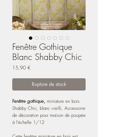
Fenêtre Gothique
Blanc Shabby Chic
Prix
15,90 €
Rupture de stock
Fenêtre gothique,
miniature en bois
Shabby Chic, blanc vieilli, Accessoire
de décoration pour maison de poupée
à l'échelle 1/12
Cette fenêtre miniature en bois est