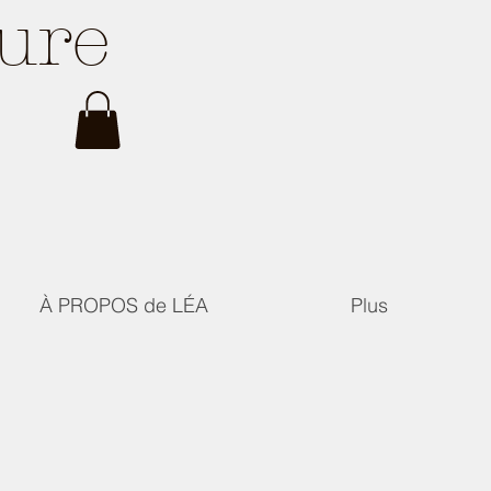
ture
À PROPOS de LÉA
Plus