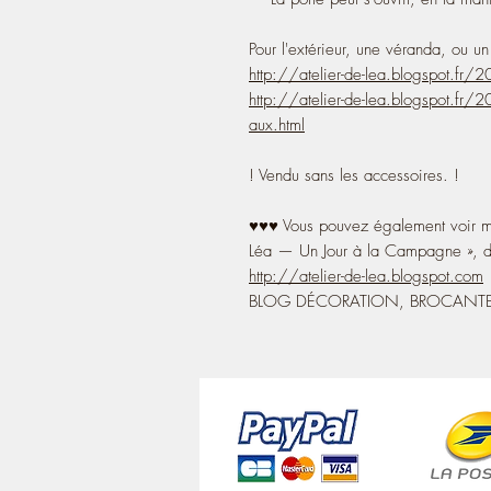
Pour l'extérieur, une véranda, ou u
http://atelier-de-lea.blogspot.fr/
http://atelier-de-lea.blogspot.fr/
aux.html
! Vendu sans les accessoires. !
♥♥♥ Vous pouvez également voir me
Léa — Un Jour à la Campagne », 
http://atelier-de-lea.blogspot.com
BLOG DÉCORATION, BROCANTE