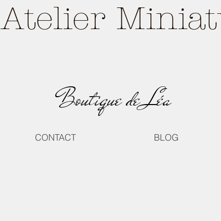
Atelier Minia
Boutique de Léa
CONTACT
BLOG