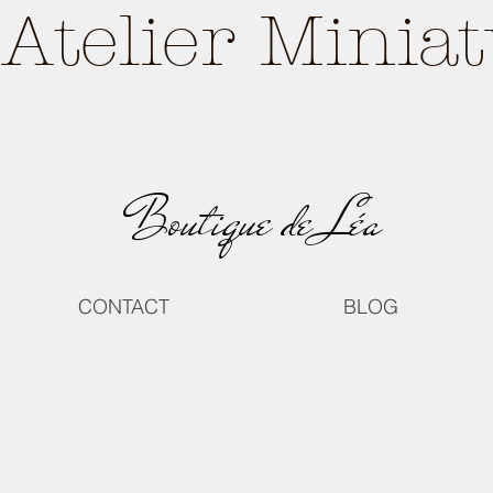
Atelier Minia
Boutique de Léa
CONTACT
BLOG