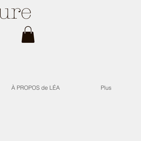
ture
À PROPOS de LÉA
Plus