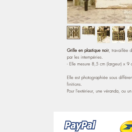
Grille en plastique noir
, travaillée 
par les intempéries.
- Elle mesure 8,5 cm (largeur) x 9 
Elle est photographiée sous différen
finitions.
Pour l'extérieur, une véranda, ou u