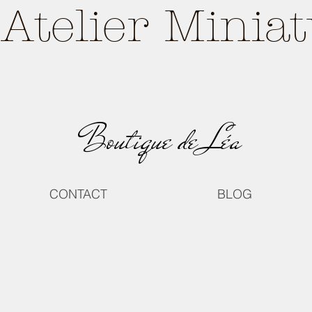
Atelier Minia
Boutique de Léa
CONTACT
BLOG