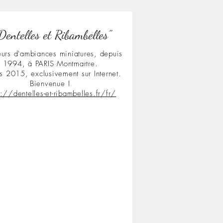
Dentelles et Ribambelles"
urs d'ambiances miniatures, depuis
1994, à PARIS Montmartre.
s 2015, exclusivement sur Internet.
Bienvenue !
s://dentelles-et-ribambelles.fr/fr/
.