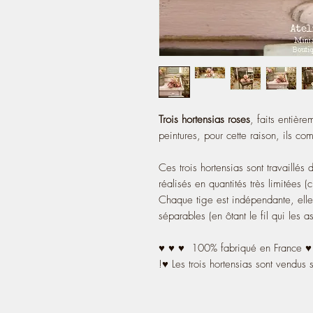
Trois hortensias roses
, faits entièr
peintures, pour cette raison, ils c
Ces trois hortensias sont travaillés
réalisés en quantités très limitées (
Chaque tige est indépendante, elle
séparables (en ôtant le fil qui les 
♥ ♥ ♥ 100% fabriqué en France 
!♥ Les trois hortensias sont vendus 