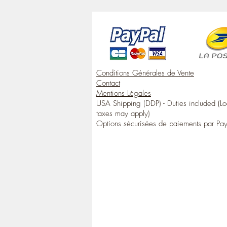
Conditions Générales de Vente
Contact
Mentions Légales
USA Shipping (DDP) - Duties included (Lo
taxes may apply)
Options sécurisées de paiements par Pa