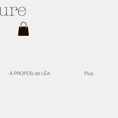
ture
À PROPOS de LÉA
Plus