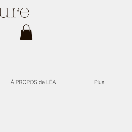
ture
À PROPOS de LÉA
Plus