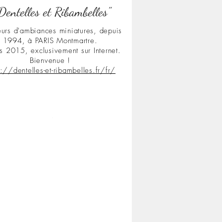
Dentelles et Ribambelles"
urs d'ambiances miniatures, depuis
1994, à PARIS Montmartre.
s 2015, exclusivement sur Internet.
Bienvenue !
s://dentelles-et-ribambelles.fr/fr/
.