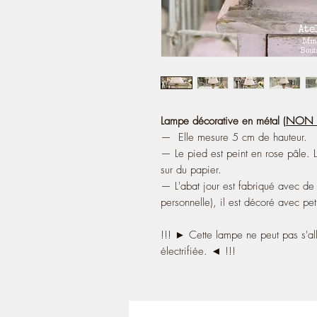
Lampe décorative en métal (
NON É
— Elle mesure 5 cm de hauteur.
— Le pied est peint en rose pâle. 
sur du papier.
— L'abat jour est fabriqué avec de 
personnelle), il est décoré avec pe
!!! ► Cette lampe ne peut pas s'all
électrifiée. ◄ !!!