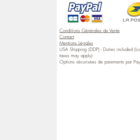
Conditions Générales de Vente
Contact
Mentions Légales
USA Shipping (DDP) - Duties included (Lo
taxes may apply)
Options sécurisées de paiements par Pa