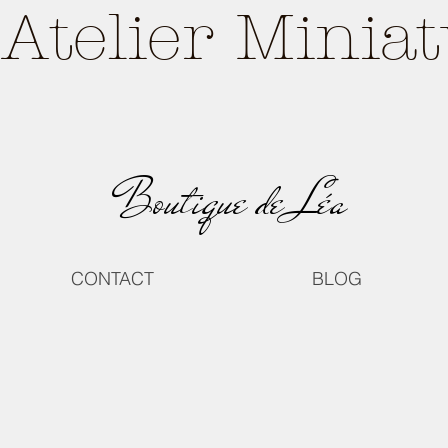
Atelier Minia
Boutique de Léa
CONTACT
BLOG