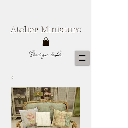
Atelier Miniature
Boutique de Léa