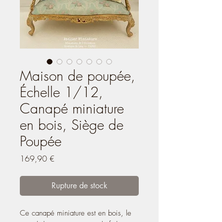
Maison de poupée,
Échelle 1/12,
Canapé miniature
en bois, Siège de
Poupée
Prix
169,90 €
Rupture de stock
Ce canapé miniature est en bois, le