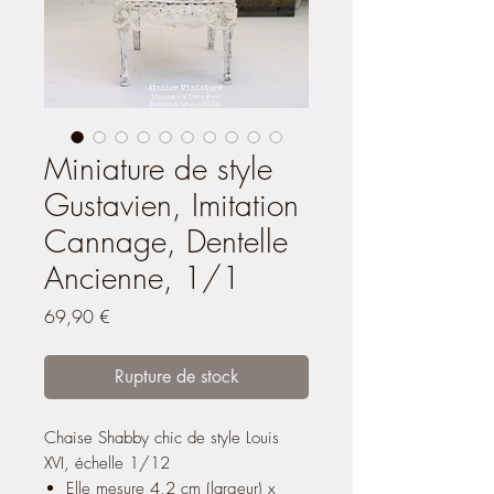
Miniature de style
Gustavien, Imitation
Cannage, Dentelle
Ancienne, 1/1
Prix
69,90 €
Rupture de stock
Chaise Shabby chic de style Louis
XVI, échelle 1/12
Elle mesure 4,2 cm (largeur) x