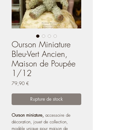
Ourson Miniature
Bleu-Vert Ancien,
Maison de Poupée
1/12
Prix
79,90 €
Rupture de stock
Ourson miniature,
accessoire de
décoration, jouet de collection,
modèle unique pour maison de