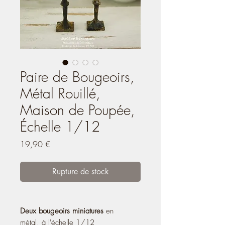
Paire de Bougeoirs,
Métal Rouillé,
Maison de Poupée,
Échelle 1/12
Prix
19,90 €
Rupture de stock
Deux bougeoirs miniatures
en
métal, à l'échelle 1/12