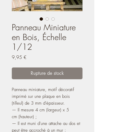
Panneau Miniature
en Bois, Échelle
1/12
Prix
9,95 €
Rupture de stock
Panneau miniature, motif décoratif
imprimé sur une plaque en bois
(tilleul) de 3 mm d'épaisseur.
— Il mesure 4 cm (largeur) x 5
cm (hauteur) ;
— Il est muni d'une attache au dos et
peut être accroché à un mur ;