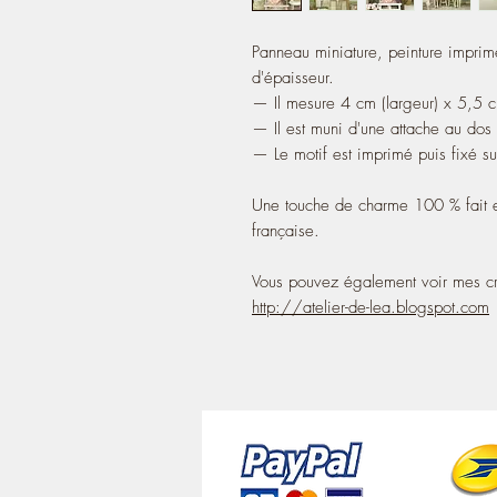
Panneau miniature, peinture impri
d'épaisseur.
— Il mesure 4 cm (largeur) x 5,5 c
— Il est muni d'une attache au dos 
— Le motif est imprimé puis fixé su
Une touche de charme 100 % fait e
française.
Vous pouvez également voir mes cr
http://atelier-de-lea.blogspot.com