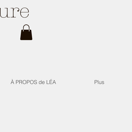
ture
À PROPOS de LÉA
Plus