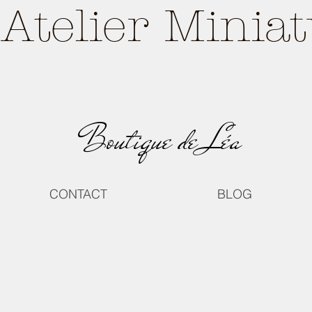
Atelier Minia
Boutique de Léa
CONTACT
BLOG