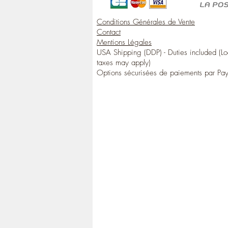
Conditions Générales de Vente
Contact
Mentions Légales
USA Shipping (DDP) - Duties included (Lo
taxes may apply)
Options sécurisées de paiements par Pa